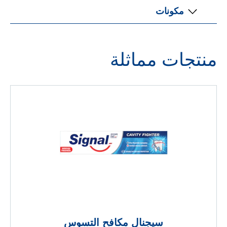
مكونات
منتجات مماثلة
سيجنال مكافح التسوس