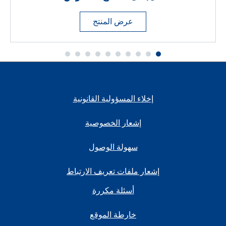
عرض المنتج
إخلاء المسؤولية القانونية
إشعار الخصوصية
سهولة الوصول
إشعار ملفات تعريف الارتباط
أسئلة مكررة
خارطة الموقع