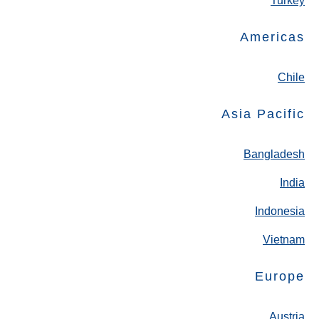
Turkey
Americas
Chile
Asia Pacific
Bangladesh
India
Indonesia
Vietnam
Europe
Austria